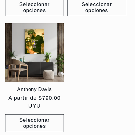
Seleccionar
Seleccionar
opciones
opciones
Anthony Davis
Precio
A partir de $790,00
habitual
UYU
Seleccionar
opciones