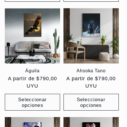
Águila
Ahsoka Tano
Precio
A partir de $790,00
Precio
A partir de $790,00
habitual
UYU
habitual
UYU
Seleccionar
Seleccionar
opciones
opciones