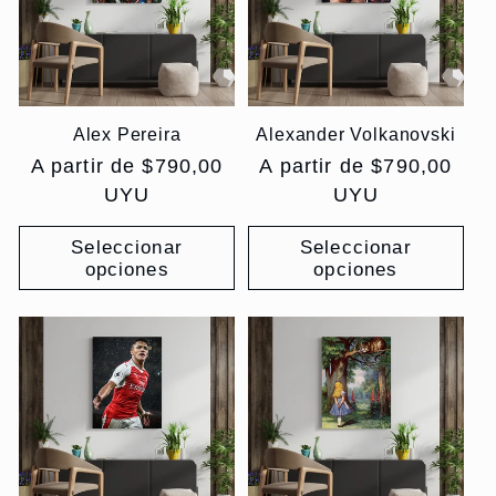
Alex Pereira
Alexander Volkanovski
Precio
A partir de $790,00
Precio
A partir de $790,00
habitual
UYU
habitual
UYU
Seleccionar
Seleccionar
opciones
opciones