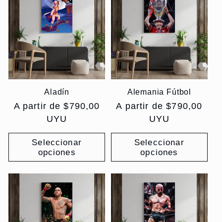
Aladín
Alemania Fútbol
Precio
A partir de $790,00
Precio
A partir de $790,00
habitual
UYU
habitual
UYU
Seleccionar
Seleccionar
opciones
opciones