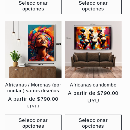
Seleccionar
Seleccionar
opciones
opciones
Africanas / Morenas (por
Africanas candombe
unidad) varios diseños
Precio
A partir de $790,00
Precio
A partir de $790,00
habitual
UYU
habitual
UYU
Seleccionar
Seleccionar
opciones
opciones