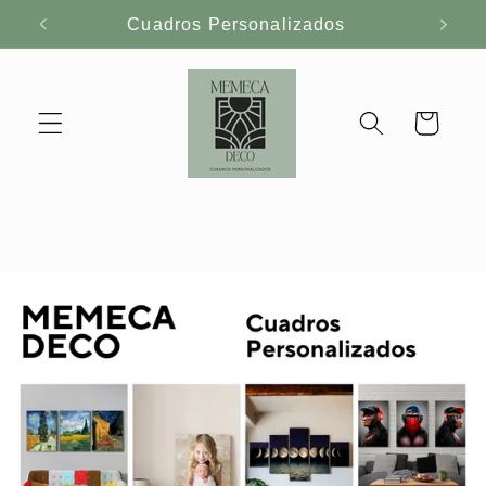
Ir
Cuadros Personalizados
directamente
al contenido
Carrito