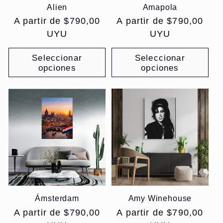
Alien
Amapola
Precio
A partir de $790,00
Precio
A partir de $790,00
habitual
UYU
habitual
UYU
Seleccionar
Seleccionar
opciones
opciones
Ámsterdam
Amy Winehouse
Precio
A partir de $790,00
Precio
A partir de $790,00