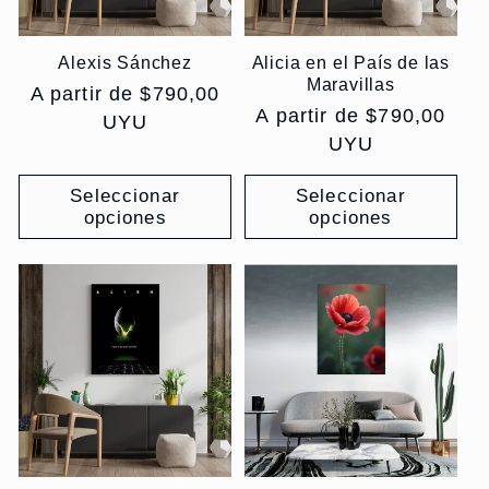
Alexis Sánchez
Alicia en el País de las
Maravillas
Precio
A partir de $790,00
Precio
A partir de $790,00
habitual
UYU
habitual
UYU
Seleccionar
Seleccionar
opciones
opciones